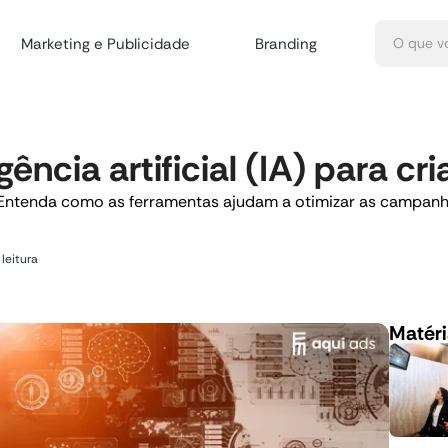
Marketing e Publicidade
Branding
ência artificial (IA) para cr
 Entenda como as ferramentas ajudam a otimizar as campanha
leitura
Matéri