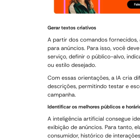
Gerar textos criativos
A partir dos comandos fornecidos, a 
para anúncios. Para isso, você dev
serviço, definir o público-alvo, ind
ou estilo desejado.
Com essas orientações, a IA cria d
descrições, permitindo testar e esc
campanha.
Identificar os melhores públicos e horár
A inteligência artificial consegue i
exibição de anúncios. Para tanto, 
consumidor, histórico de interaçõ