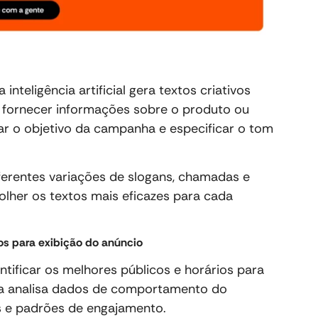
inteligência artificial gera textos criativos
e fornecer informações sobre o produto ou
icar o objetivo da campanha e especificar o tom
iferentes variações de slogans, chamadas e
olher os textos mais eficazes para cada
ios para exibição do anúncio
dentificar os melhores públicos e horários para
ela analisa dados de comportamento do
es e padrões de engajamento.