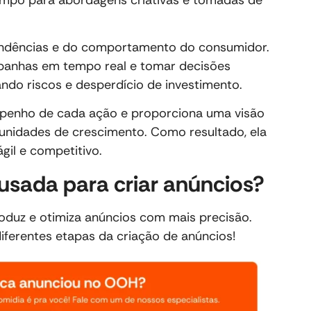
endências e do comportamento do consumidor.
mpanhas em tempo real e tomar decisões
do riscos e desperdício de investimento.
mpenho de cada ação e proporciona uma visão
unidades de crescimento. Como resultado, ela
ágil e competitivo.
usada para criar anúncios?
roduz e otimiza anúncios com mais precisão.
ferentes etapas da criação de anúncios!