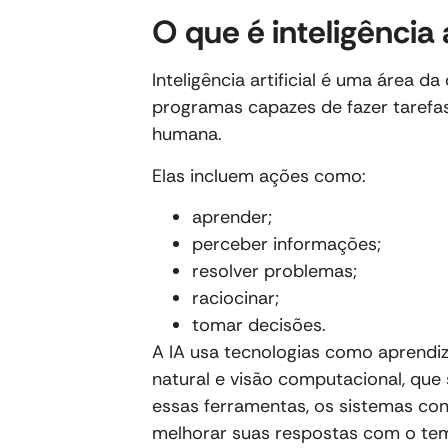
O que é inteligência a
Inteligência artificial é uma área 
programas capazes de fazer tarefa
humana.
Elas incluem ações como:
aprender;
perceber informações;
resolver problemas;
raciocinar;
tomar decisões.
A IA usa tecnologias como aprend
natural e visão computacional, que
essas ferramentas, os sistemas co
melhorar suas respostas com o te