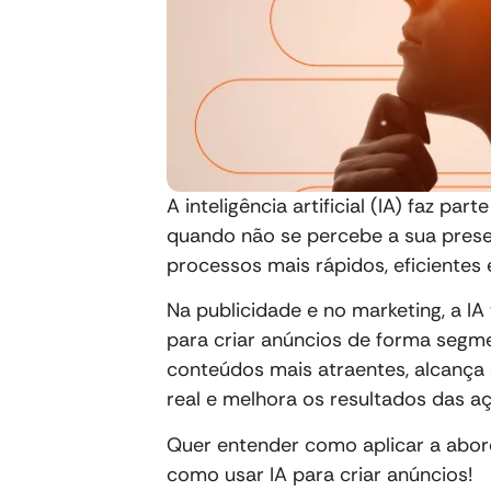
A inteligência artificial (IA) faz p
quando não se percebe a sua presen
processos mais rápidos, eficientes
Na publicidade e no marketing, a I
para criar anúncios de forma segm
conteúdos mais atraentes, alcança
real e melhora os resultados das a
Quer entender como aplicar a abord
como usar IA para criar anúncios!