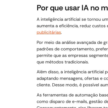
Por que usar IA no m
A inteligência artificial se tornou 
aumenta a eficiência, reduz custo
publicitárias
.
Por meio da análise avançada de gr
padrões de comportamento, preferê
permite que as empresas segmente
que métodos tradicionais.
Além disso, a inteligência artificial
adaptando mensagens, ofertas e co
cliente. Desse modo, é possível a
As ferramentas de automação basea
como disparo de e-mails, gestão de
Consequentemente, elas liberam t