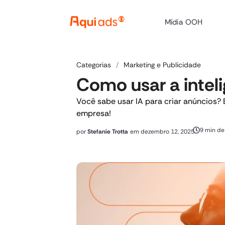
Mídia OOH
Categorias
/
Marketing e Publicidade
Como usar a intelig
Você sabe usar IA para criar anúncios?
empresa!
9 min de 
por
Stefanie Trotta
em
dezembro 12, 2025