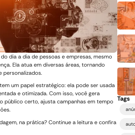
arte do dia a dia de pessoas e empresas, mesmo
ça. Ela atua em diversas áreas, tornando
 e personalizados.
A tem um papel estratégico: ela pode ser usada
entada e otimizada. Com isso, você gera
Tags
 o público certo, ajusta campanhas em tempo
anún
ções.
agem, na prática? Continue a leitura e confira
aut