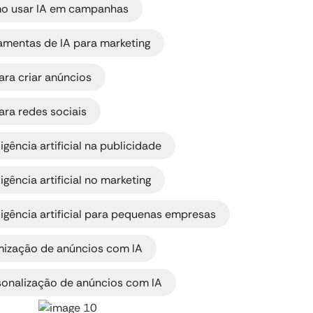
o usar IA em campanhas
,
ramentas de IA para marketing
,
ara criar anúncios
,
ara redes sociais
,
ligência artificial na publicidade
,
ligência artificial no marketing
ligência artificial para pequenas empresas
,
mização de anúncios com IA
sonalização de anúncios com IA