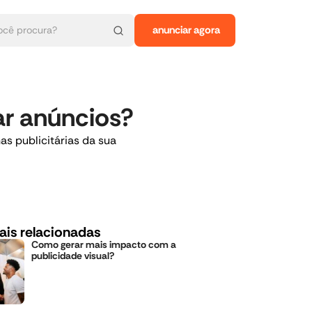
anunciar agora
iar anúncios?
s publicitárias da sua
ais relacionadas
Como gerar mais impacto com a
publicidade visual?