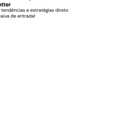
tter
, tendências e estratégias direto
caixa de entrada!