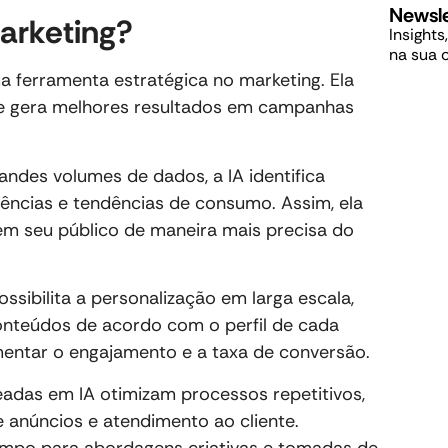
Newsle
arketing?
Insights
na sua 
uma ferramenta estratégica no marketing. Ela
s e gera melhores resultados em campanhas
andes volumes de dados, a IA identifica
ncias e tendências de consumo. Assim, ela
m seu público de maneira mais precisa do
 possibilita a personalização em larga escala,
nteúdos de acordo com o perfil de cada
umentar o engajamento e a taxa de conversão.
das em IA otimizam processos repetitivos,
 anúncios e atendimento ao cliente.
empo para abordagens criativas e tomadas de