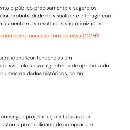
nta o público precisamente e sugere os
or probabilidade de visualizar e interagir com
a aumenta e os resultados são otimizados.
prenda como anunciar fora de casa (OOH)!
 para identificar tendências em
 isso, ela utiliza algoritmos de aprendizado
olumes de dados históricos, como:
 consegue projetar ações futuras dos
s estão a probabilidade de comprar um