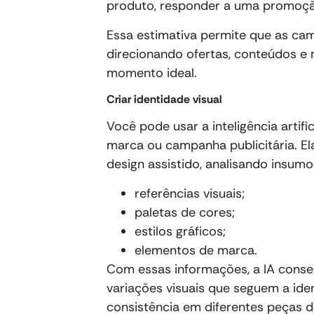
produto, responder a uma promoç
Essa estimativa permite que as ca
direcionando ofertas, conteúdos e
momento ideal.
Criar identidade visual
Você pode usar a inteligência artifi
marca ou campanha publicitária. El
design assistido, analisando insumo
referências visuais;
paletas de cores;
estilos gráficos;
elementos de marca.
Com essas informações, a IA conseg
variações visuais que seguem a ide
consistência em diferentes peças