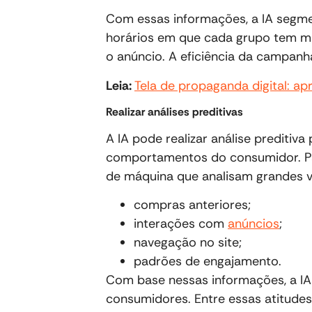
Com essas informações, a IA segme
horários em que cada grupo tem mai
o anúncio. A eficiência da campanh
Leia:
Tela de propaganda digital: a
Realizar análises preditivas
A IA pode realizar análise preditiva
comportamentos do consumidor. Para
de máquina que analisam grandes v
compras anteriores;
interações com
anúncios
;
navegação no site;
padrões de engajamento.
Com base nessas informações, a IA
consumidores. Entre essas atitude