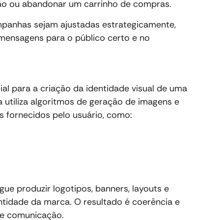
ão ou abandonar um carrinho de compras.
mpanhas sejam ajustadas estrategicamente,
 mensagens para o público certo e no
cial para a criação da identidade visual de uma
a utiliza algoritmos de geração de imagens e
s fornecidos pelo usuário, como:
ue produzir logotipos, banners, layouts e
ntidade da marca. O resultado é coerência e
 de comunicação.