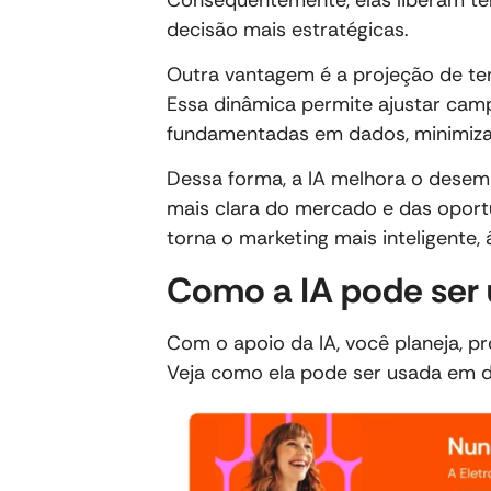
decisão mais estratégicas.
Outra vantagem é a projeção de t
Essa dinâmica permite ajustar ca
fundamentadas em dados, minimizan
Dessa forma, a IA melhora o dese
mais clara do mercado e das oport
torna o marketing mais inteligente, 
Como a IA pode ser 
Com o apoio da IA, você planeja, p
Veja como ela pode ser usada em di