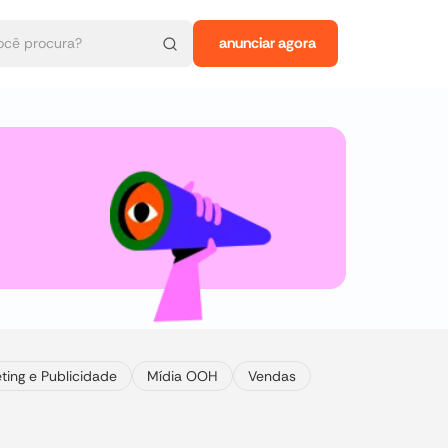
anunciar agora
ting e Publicidade
Mídia OOH
Vendas