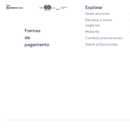
Uma
Explorar
plataforma
Onde anunciar
Parceria e novos
negócios
Formas
Midia Kit
de
Combos promocionais
pagamento
Sobre a Eletromidia