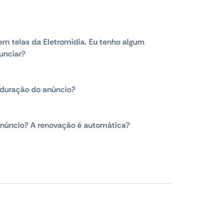
em telas da Eletromidia. Eu tenho algum
unciar?
duração do anúncio?
núncio? A renovação é automática?