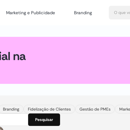
Marketing e Publicidade
Branding
ial na
Branding
Fidelização de Clientes
Gestão de PMEs
Marke
Pesquisar