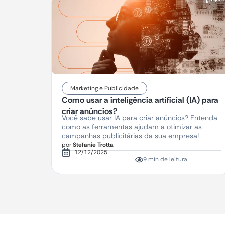
Marketing e Publicidade
Como usar a inteligência artificial (IA) para
criar anúncios?
Você sabe usar IA para criar anúncios? Entenda
como as ferramentas ajudam a otimizar as
campanhas publicitárias da sua empresa!
por
Stefanie Trotta
12/12/2025
9 min de leitura