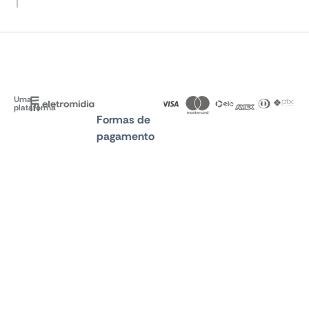
Uma
plataforma
Formas de
pagamento