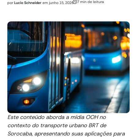
7 min de leitura
por
Lucio Schneider
em
junho 15, 2026
Este conteúdo aborda a mídia OOH no
contexto do transporte urbano BRT de
Sorocaba, apresentando suas aplicações para