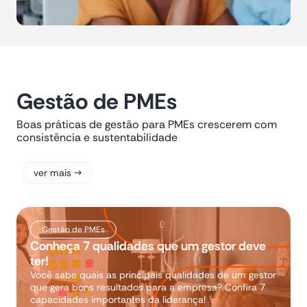
Gestão de PMEs
Boas práticas de gestão para PMEs crescerem com
consistência e sustentabilidade
ver mais →
Gestão de PMEs
Conheça 7 qualidades que um gestor deve
ter!
Você sabe quais as principais qualidades de um gestor
que gera bons resultados para a empresa? Confira 7
capacidades importantes da liderança!