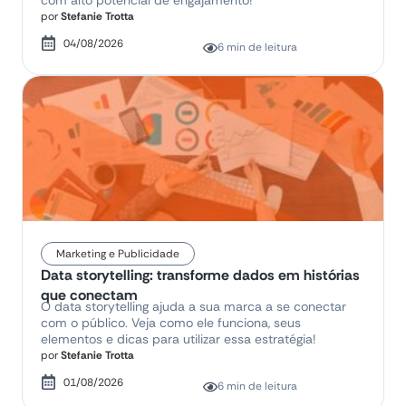
por
Stefanie Trotta
04/08/2026
6 min de leitura
Marketing e Publicidade
Data storytelling: transforme dados em histórias
que conectam
O data storytelling ajuda a sua marca a se conectar
com o público. Veja como ele funciona, seus
elementos e dicas para utilizar essa estratégia!
por
Stefanie Trotta
01/08/2026
6 min de leitura