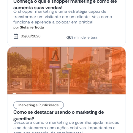
Conheça o que é shopper marketing e como ele
aumenta suas vendas!
O shopper marketing é uma estratégia capaz de
transformar um visitante em um cliente. Veja como
funciona e aprenda a colocar em prática!
por
Stefanie Trotta
05/08/2026
9 min de leitura
Marketing e Publicidade
Como se destacar usando o marketing de
guerrilha?
Descubra como o marketing de guerrilha ajuda marcas
a se destacarem com ações criativas, impactantes e
com alto potencial de engajamento!