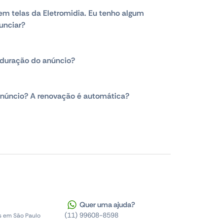
em telas da Eletromidia. Eu tenho algum
unciar?
duração do anúncio?
núncio? A renovação é automática?
Quer uma ajuda?
(11) 99608-8598
s em São Paulo