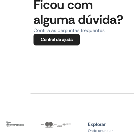
Ficou com
alguma dúvida?
Confira as perguntas frequentes
Central de ajuda
Uma
Explorar
plataforma
Onde anunciar