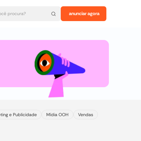
anunciar agora
ting e Publicidade
Mídia OOH
Vendas