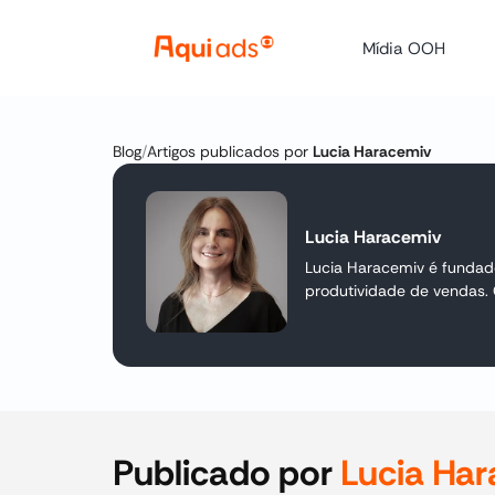
Mídia OOH
Blog
/
Artigos publicados por
Lucia Haracemiv
Lucia Haracemiv
Lucia Haracemiv é fundad
produtividade de vendas.
Publicado por
Lucia Ha