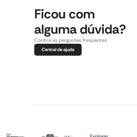
Ficou com
alguma dúvida?
Confira as perguntas frequentes
Central de ajuda
Uma
Explorar
plataforma