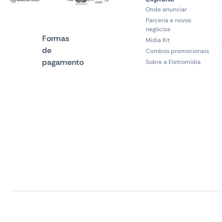
Onde anunciar
Parceria e novos
negócios
Formas
Midia Kit
de
Combos promocionais
pagamento
Sobre a Eletromidia