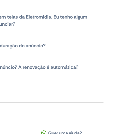
em telas da Eletromidia. Eu tenho algum
unciar?
duração do anúncio?
núncio? A renovação é automática?
Quer uma ajuda?