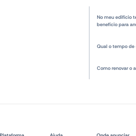
No meu edifício t
benefício para an
Qual o tempo de 
Como renovar o a
Plataforma
Ajuda
Onde anunciar