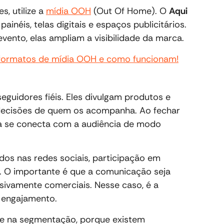
s, utilize a
mídia OOH
(Out Of Home). O
Aqui
ainéis, telas digitais e espaços publicitários.
vento, elas ampliam a visibilidade da marca.
 formatos de mídia OOH e como funcionam!
eguidores fiéis. Eles divulgam produtos e
ecisões de quem os acompanha. Ao fechar
ca se conecta com a audiência de modo
os nas redes sociais, participação em
 O importante é que a comunicação seja
sivamente comerciais. Nesse caso, é a
e engajamento.
se na segmentação, porque existem