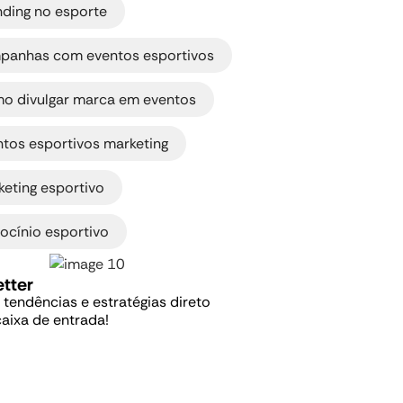
nding no esporte
panhas com eventos esportivos
,
o divulgar marca em eventos
,
ntos esportivos marketing
,
keting esportivo
ocínio esportivo
tter
, tendências e estratégias direto
caixa de entrada!