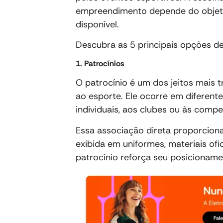
empreendimento depende do objeti
disponível.
Descubra as 5 principais opções d
1. Patrocínios
O patrocínio é um dos jeitos mais t
ao esporte. Ele ocorre em diferente
individuais, aos clubes ou às compe
Essa associação direta proporciona
exibida em uniformes, materiais of
patrocínio reforça seu posicionam