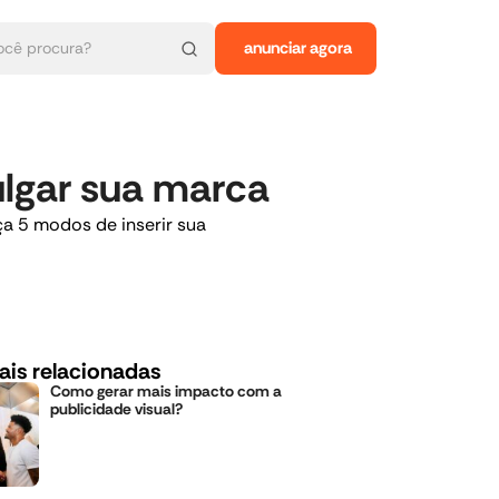
anunciar agora
ulgar sua marca
a 5 modos de inserir sua
ais relacionadas
Como gerar mais impacto com a
publicidade visual?