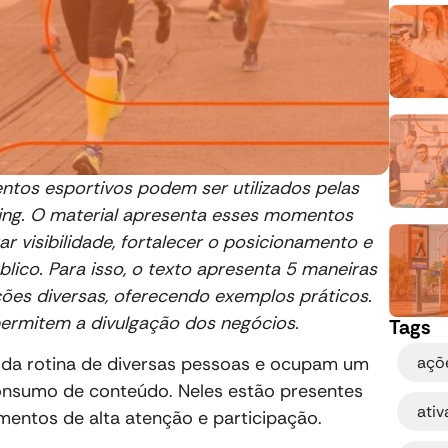
tos esportivos podem ser utilizados pelas
ing. O material apresenta esses momentos
 visibilidade, fortalecer o posicionamento e
ico. Para isso, o texto apresenta 5 maneiras
es diversas, oferecendo exemplos práticos.
e permitem a divulgação dos negócios.
Tags
açõ
 da rotina de diversas pessoas e ocupam um
consumo de conteúdo. Neles estão presentes
ati
mentos de alta atenção e participação.