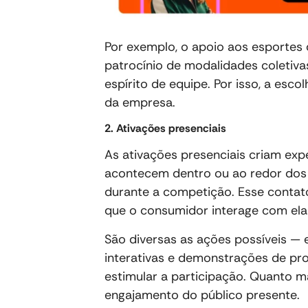
Por exemplo, o apoio aos esportes 
patrocínio de modalidades coletiva
espírito de equipe. Por isso, a esco
da empresa.
2. Ativações presenciais
As ativações presenciais criam exp
acontecem dentro ou ao redor dos 
durante a competição. Esse contato
que o consumidor interage com ela
São diversas as ações possíveis — e
interativas e demonstrações de pro
estimular a participação. Quanto mai
engajamento do público presente.