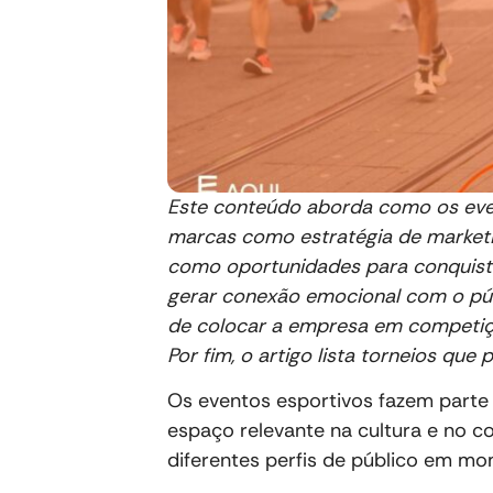
Este conteúdo aborda como os even
marcas como estratégia de market
como oportunidades para conquistar
gerar conexão emocional com o públ
de colocar a empresa em competiçõ
Por fim, o artigo lista torneios qu
Os eventos esportivos fazem parte
espaço relevante na cultura e no 
diferentes perfis de público em mo