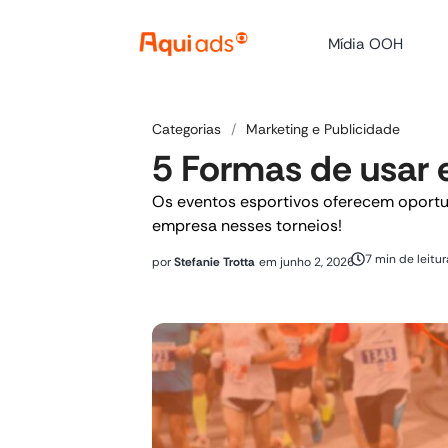
Mídia OOH
Categorias
/
Marketing e Publicidade
5 Formas de usar 
Os eventos esportivos oferecem oportu
empresa nesses torneios!
7 min de leitur
por
Stefanie Trotta
em
junho 2, 2026