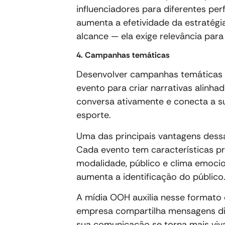
influenciadores para diferentes perf
aumenta a efetividade da estratég
alcance — ela exige relevância para 
4. Campanhas temáticas
Desenvolver campanhas temáticas 
evento para criar narrativas alinh
conversa ativamente e conecta a 
esporte.
Uma das principais vantagens dessa 
Cada evento tem características p
modalidade, público e clima emoci
aumenta a identificação do público
A mídia OOH auxilia nesse formato d
empresa compartilha mensagens din
sua comunicação se torna mais vi