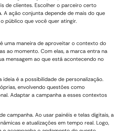
is de clientes. Escolher o parceiro certo
ia. A ação conjunta depende de mais do que
o público que você quer atingir.
é uma maneira de aproveitar o contexto do
adas ao momento. Com elas, a marca entra na
sua mensagem ao que está acontecendo no
ideia é a possibilidade de personalização.
róprias, envolvendo questões como
onal. Adaptar a campanha a esses contextos
.
e campanha. Ao usar painéis e telas digitais, a
âmicas e atualizações em tempo real. Logo,
va e acompanha o andamento do evento.