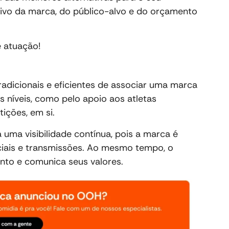
vo da marca, do público-alvo e do orçamento
e atuação!
radicionais e eficientes de associar uma marca
s níveis, como pelo apoio aos atletas
tições, em si.
 uma visibilidade contínua, pois a marca é
iciais e transmissões. Ao mesmo tempo, o
ento e comunica seus valores.