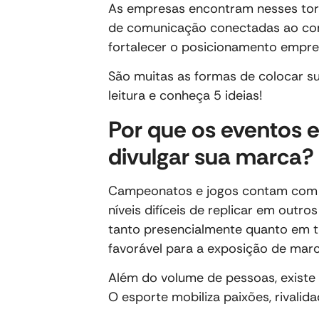
As empresas encontram nesses torn
de comunicação conectadas ao com
fortalecer o posicionamento empres
São muitas as formas de colocar s
leitura e conheça 5 ideias!
Por que os eventos 
divulgar sua marca?
Campeonatos e jogos contam com 
níveis difíceis de replicar em outr
tanto presencialmente quanto em t
favorável para a exposição de mar
Além do volume de pessoas, existe 
O esporte mobiliza paixões, rivalida