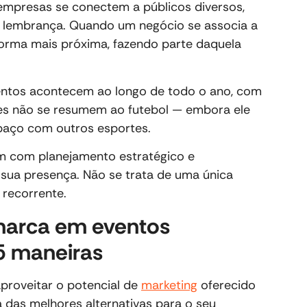
mpresas se conectem a públicos diversos,
lembrança. Quando um negócio se associa a
forma mais próxima, fazendo parte daquela
ventos acontecem ao longo de todo o ano, com
eles não se resumem ao futebol — embora ele
spaço com outros esportes.
m com planejamento estratégico e
 sua presença. Não se trata de uma única
 recorrente.
marca em eventos
 5 maneiras
proveitar o potencial de
marketing
oferecido
a das melhores alternativas para o seu