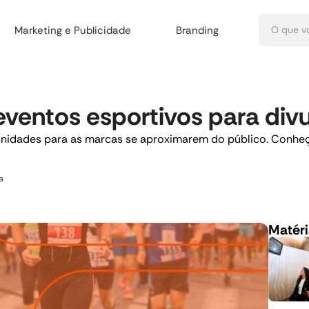
Marketing e Publicidade
Branding
eventos esportivos para div
nidades para as marcas se aproximarem do público. Conheç
a
Matéri