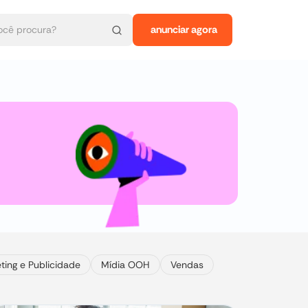
anunciar agora
ting e Publicidade
Mídia OOH
Vendas