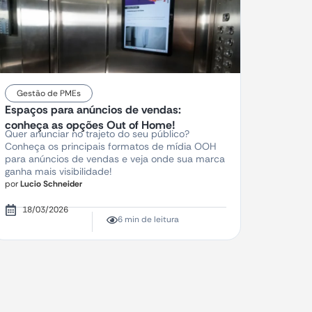
Gestão de PMEs
Espaços para anúncios de vendas:
conheça as opções Out of Home!
Quer anunciar no trajeto do seu público?
Conheça os principais formatos de mídia OOH
para anúncios de vendas e veja onde sua marca
ganha mais visibilidade!
por
Lucio Schneider
18/03/2026
6 min de leitura