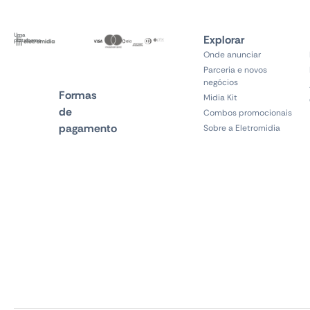
Uma
Explorar
plataforma
Onde anunciar
Parceria e novos
negócios
Formas
Midia Kit
de
Combos promocionais
pagamento
Sobre a Eletromidia