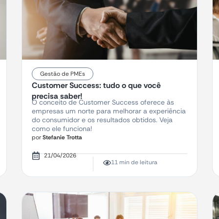
Gestão de PMEs
Customer Success: tudo o que você
precisa saber!
O conceito de Customer Success oferece às
empresas um norte para melhorar a experiência
do consumidor e os resultados obtidos. Veja
como ele funciona!
por
Stefanie Trotta
21/04/2026
11 min de leitura