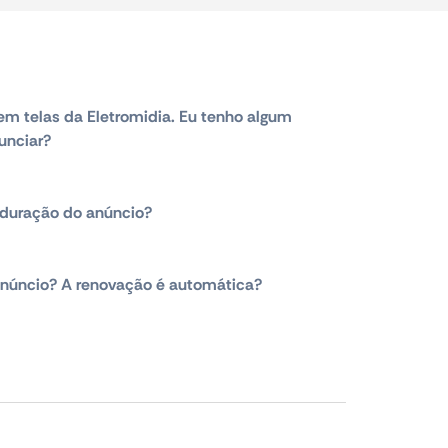
em telas da Eletromidia. Eu tenho algum
unciar?
duração do anúncio?
núncio? A renovação é automática?