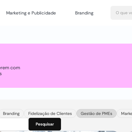
Marketing e Publicidade
Branding
cerem com
s
Branding
Fidelização de Clientes
Gestão de PMEs
Marke
Pesquisar