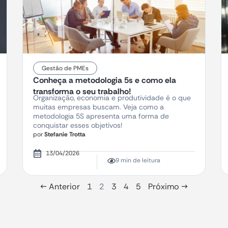
Gestão de PMEs
Conheça a metodologia 5s e como ela
transforma o seu trabalho!
Organização, economia e produtividade é o que
muitas empresas buscam. Veja como a
metodologia 5S apresenta uma forma de
conquistar esses objetivos!
por
Stefanie Trotta
13/04/2026
9 min de leitura
← Anterior
1
2
3
4
5
Próximo →