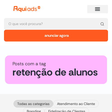
anunciar agora
Posts com a tag
retenção de alunos
Todas as categorias
Atendimento ao Cliente
Branding
Fidelização de Clientes