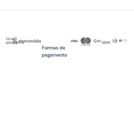
Uma
plataforma
Formas de
pagamento