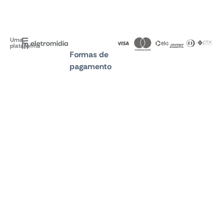
Uma
plataforma
Formas de
pagamento