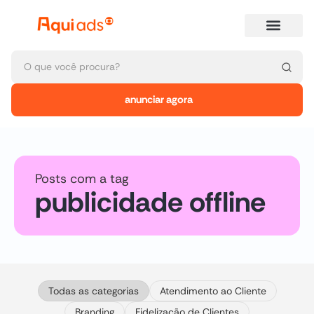
anunciar agora
Posts com a tag
publicidade offline
Todas as categorias
Atendimento ao Cliente
Branding
Fidelização de Clientes