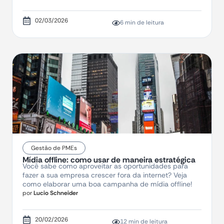
02/03/2026
6 min de leitura
Gestão de PMEs
Mídia offline: como usar de maneira estratégica
Você sabe como aproveitar as oportunidades para
fazer a sua empresa crescer fora da internet? Veja
como elaborar uma boa campanha de mídia offline!
por
Lucio Schneider
20/02/2026
12 min de leitura