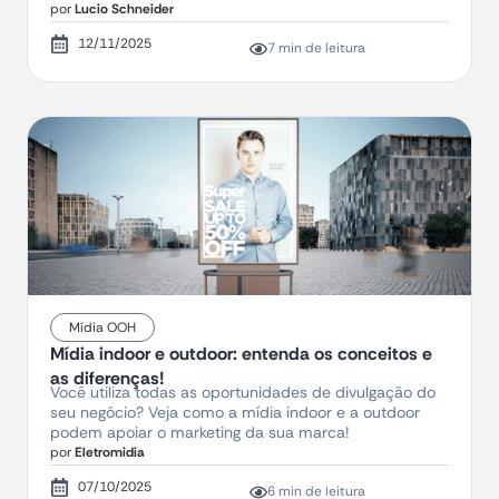
por
Lucio Schneider
12/11/2025
7 min de leitura
Mídia OOH
Mídia indoor e outdoor: entenda os conceitos e
as diferenças!
Você utiliza todas as oportunidades de divulgação do
seu negócio? Veja como a mídia indoor e a outdoor
podem apoiar o marketing da sua marca!
por
Eletromidia
07/10/2025
6 min de leitura