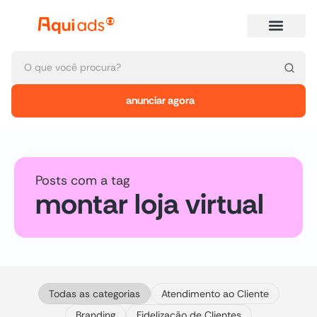
anunciar agora
Posts com a tag
montar loja virtual
Todas as categorias
Atendimento ao Cliente
Branding
Fidelização de Clientes