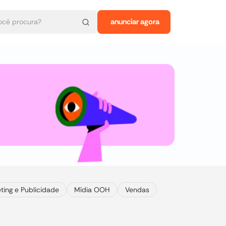
anunciar agora
ting e Publicidade
Mídia OOH
Vendas