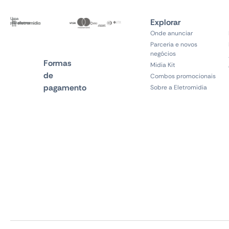
Uma
Explorar
plataforma
Onde anunciar
Parceria e novos
negócios
Formas
Midia Kit
de
Combos promocionais
pagamento
Sobre a Eletromidia