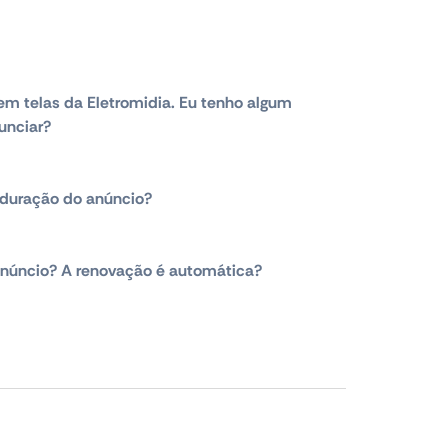
em telas da Eletromidia. Eu tenho algum
unciar?
duração do anúncio?
núncio? A renovação é automática?