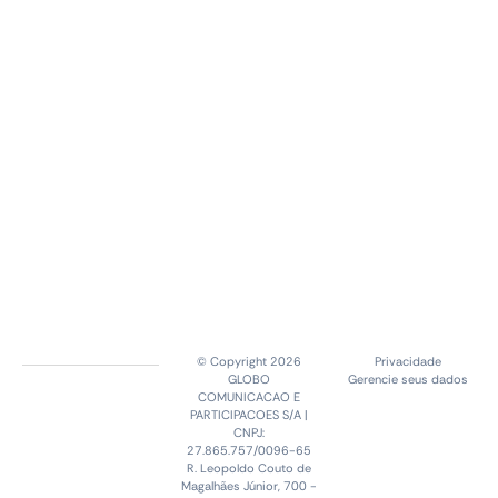
© Copyright 2026
Privacidade
GLOBO
Gerencie seus dados
COMUNICACAO E
PARTICIPACOES S/A |
CNPJ:
27.865.757/0096-65
R. Leopoldo Couto de
Magalhães Júnior, 700 -