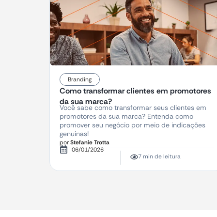
Branding
Como transformar clientes em promotores
da sua marca?
Você sabe como transformar seus clientes em
promotores da sua marca? Entenda como
promover seu negócio por meio de indicações
genuínas!
por
Stefanie Trotta
06/01/2026
7 min de leitura