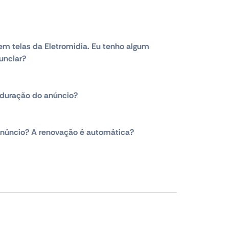
em telas da Eletromidia. Eu tenho algum
unciar?
duração do anúncio?
núncio? A renovação é automática?