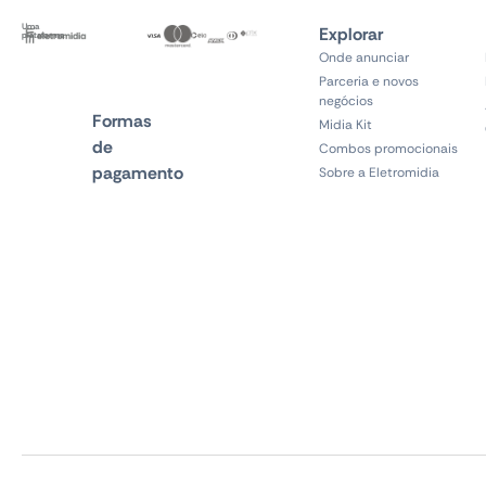
Uma
Explorar
plataforma
Onde anunciar
Parceria e novos
negócios
Formas
Midia Kit
de
Combos promocionais
pagamento
Sobre a Eletromidia