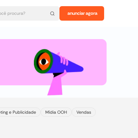
anunciar agora
ting e Publicidade
Mídia OOH
Vendas