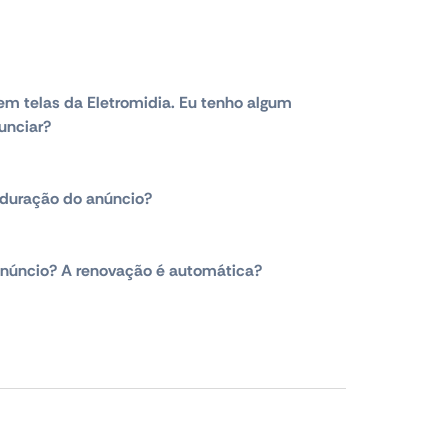
em telas da Eletromidia. Eu tenho algum
unciar?
duração do anúncio?
núncio? A renovação é automática?