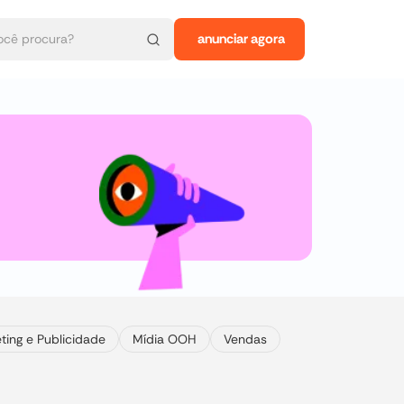
anunciar agora
ting e Publicidade
Mídia OOH
Vendas