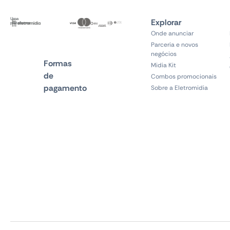
Uma
Explorar
plataforma
Onde anunciar
Parceria e novos
negócios
Formas
Midia Kit
de
Combos promocionais
pagamento
Sobre a Eletromidia