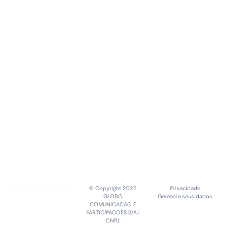
© Copyright 2026
Privacidade
GLOBO
Gerencie seus dados
COMUNICACAO E
PARTICIPACOES S/A |
CNPJ: