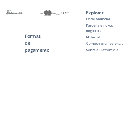
Uma
Explorar
plataforma
Onde anunciar
Parceria e novos
negócios
Formas
Midia Kit
de
Combos promocionais
pagamento
Sobre a Eletromidia