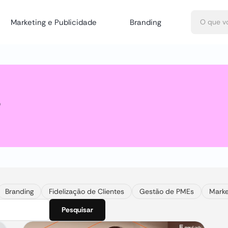
Marketing e Publicidade
Branding
a
Branding
Fidelização de Clientes
Gestão de PMEs
Marke
Pesquisar