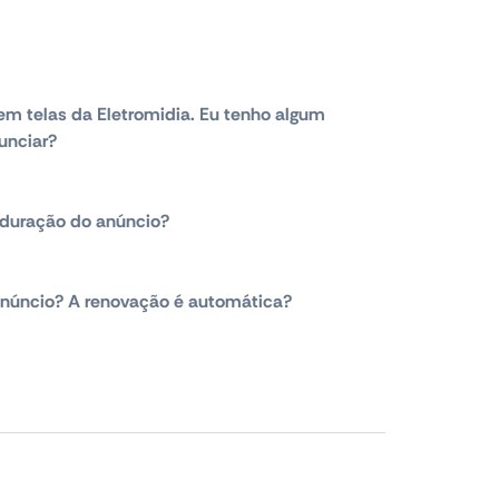
em telas da Eletromidia. Eu tenho algum
unciar?
duração do anúncio?
núncio? A renovação é automática?