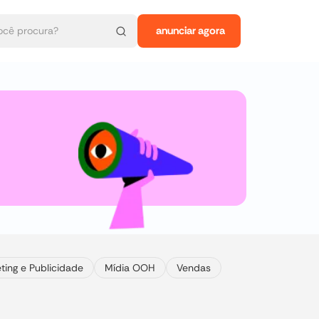
anunciar agora
ting e Publicidade
Mídia OOH
Vendas