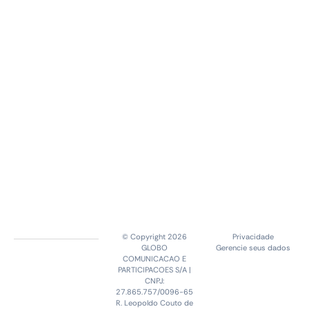
© Copyright 2026
Privacidade
GLOBO
Gerencie seus dados
COMUNICACAO E
PARTICIPACOES S/A |
CNPJ:
27.865.757/0096-65
R. Leopoldo Couto de