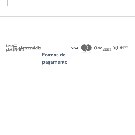
Uma
plataforma
Formas de
pagamento