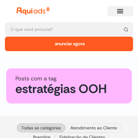
anunciar agora
Posts com a tag
estratégias OOH
Todas as categorias
Atendimento ao Cliente
Branding
Fidelização de Clientes