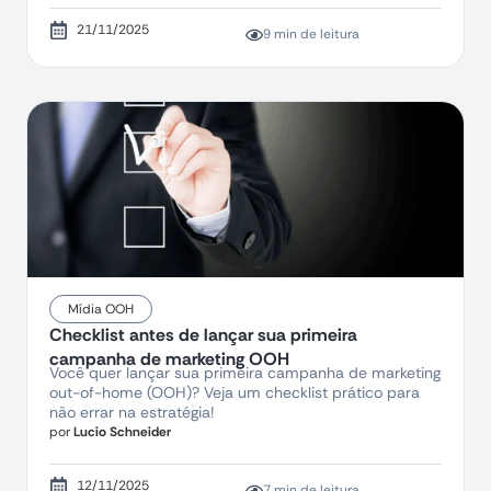
21/11/2025
9 min de leitura
Mídia OOH
Checklist antes de lançar sua primeira
campanha de marketing OOH
Você quer lançar sua primeira campanha de marketing
out-of-home (OOH)? Veja um checklist prático para
não errar na estratégia!
por
Lucio Schneider
12/11/2025
7 min de leitura