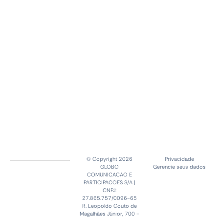
© Copyright 2026
Privacidade
GLOBO
Gerencie seus dados
COMUNICACAO E
PARTICIPACOES S/A |
CNPJ:
27.865.757/0096-65
R. Leopoldo Couto de
Magalhães Júnior, 700 -