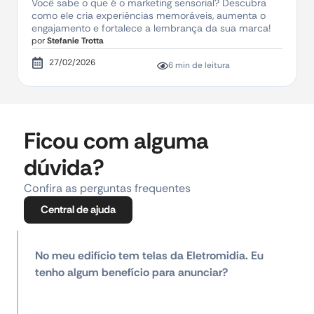
Você sabe o que é o marketing sensorial? Descubra
como ele cria experiências memoráveis, aumenta o
engajamento e fortalece a lembrança da sua marca!
por
Stefanie Trotta
27/02/2026
6 min de leitura
Ficou com alguma
dúvida?
Confira as perguntas frequentes
Central de ajuda
No meu edifício tem telas da Eletromidia. Eu
tenho algum benefício para anunciar?