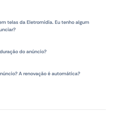
em telas da Eletromidia. Eu tenho algum
unciar?
duração do anúncio?
núncio? A renovação é automática?