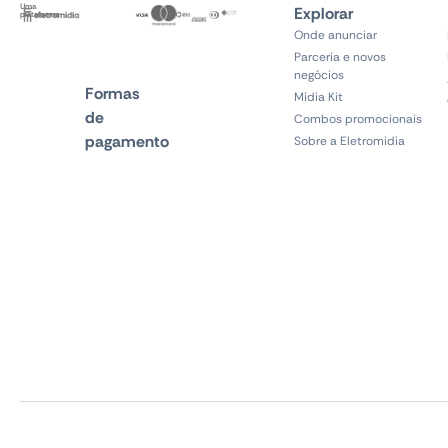
Uma
Explorar
plataforma
Onde anunciar
Parceria e novos
negócios
Formas
Midia Kit
de
Combos promocionais
pagamento
Sobre a Eletromidia