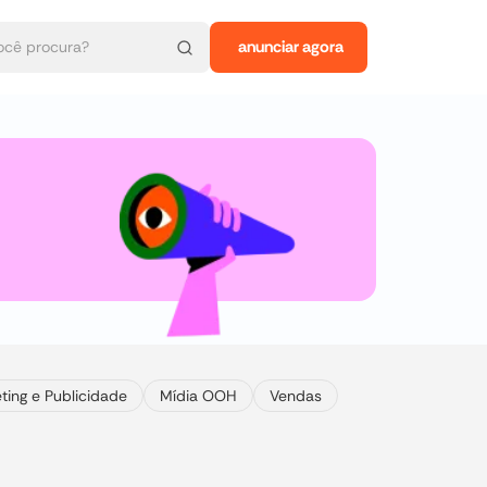
anunciar agora
ting e Publicidade
Mídia OOH
Vendas