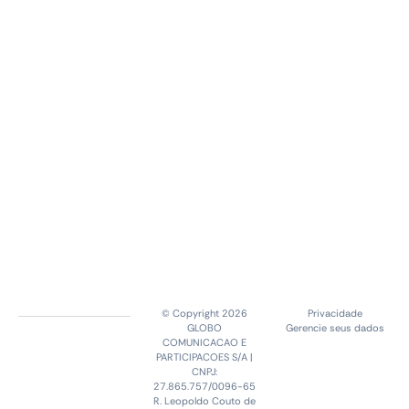
© Copyright 2026
Privacidade
GLOBO
Gerencie seus dados
COMUNICACAO E
PARTICIPACOES S/A |
CNPJ:
27.865.757/0096-65
R. Leopoldo Couto de