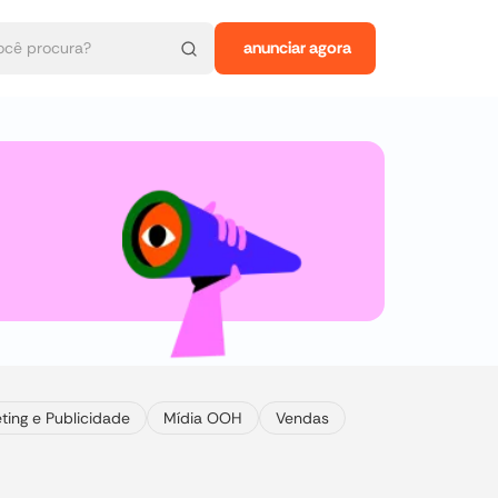
anunciar agora
ting e Publicidade
Mídia OOH
Vendas