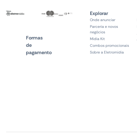
Uma
Explorar
plataforma
Onde anunciar
Parceria e novos
negócios
Formas
Midia Kit
de
Combos promocionais
pagamento
Sobre a Eletromidia