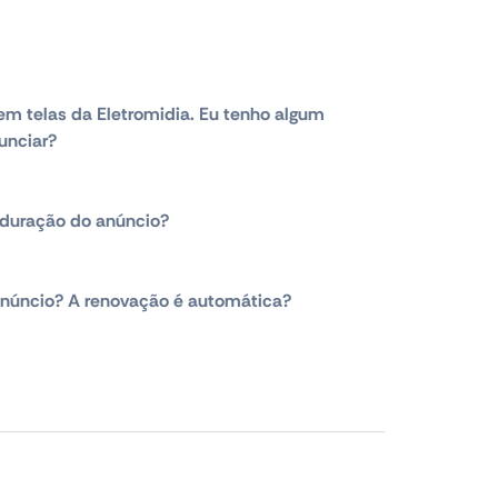
em telas da Eletromidia. Eu tenho algum
unciar?
duração do anúncio?
núncio? A renovação é automática?