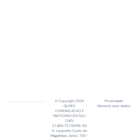
© Copyright 2026
Privacidade
GLOBO
Gerencie seus dados
COMUNICACAO E
PARTICIPACOES S/A |
CNPJ:
27.865.757/0096-65
R. Leopoldo Couto de
Magalhães Júnior, 700 -