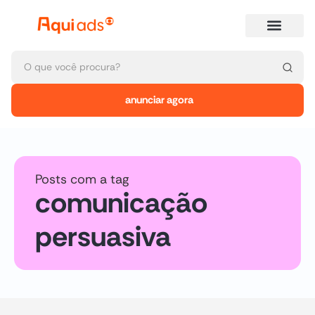
anunciar agora
Posts com a tag
comunicação
persuasiva