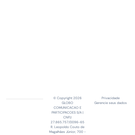
© Copyright 2026
Privacidade
GLOBO
Gerencie seus dados
COMUNICACAO E
PARTICIPACOES S/A |
CNPJ:
27.865.757/0096-65
R. Leopoldo Couto de
Magalhães Júnior, 700 -