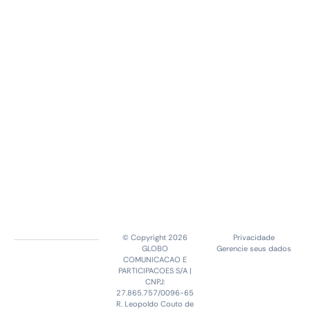
© Copyright 2026
Privacidade
GLOBO
Gerencie seus dados
COMUNICACAO E
PARTICIPACOES S/A |
CNPJ:
27.865.757/0096-65
R. Leopoldo Couto de