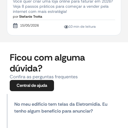
Você quer criar uma loja online para faturar em 2026?
Veja 8 passos práticos para começar a vender pela
internet com mais estratégia!
por
Stefanie Trotta
15/05/2026
10 min de leitura
Ficou com alguma
dúvida?
Confira as perguntas frequentes
Central de ajuda
No meu edifício tem telas da Eletromidia. Eu
tenho algum benefício para anunciar?