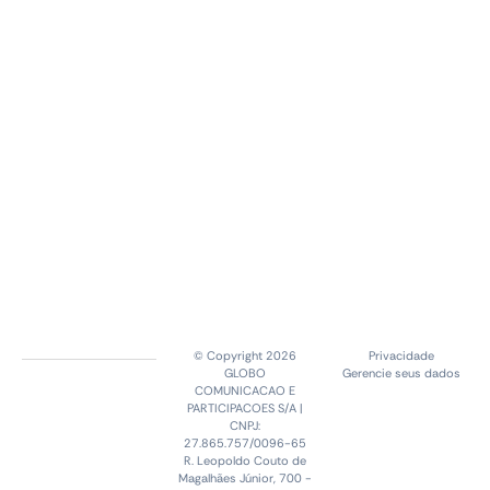
© Copyright 2026
Privacidade
GLOBO
Gerencie seus dados
COMUNICACAO E
PARTICIPACOES S/A |
CNPJ:
27.865.757/0096-65
R. Leopoldo Couto de
Magalhães Júnior, 700 -