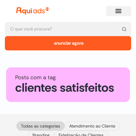
anunciar agora
Posts com a tag
clientes satisfeitos
Todas as categorias
Atendimento ao Cliente
Branding
Fidelização de Clientes