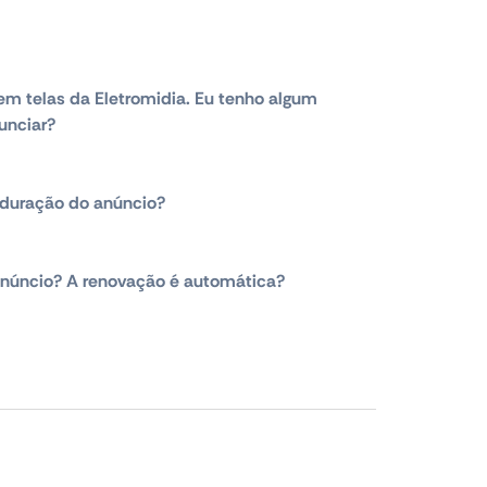
em telas da Eletromidia. Eu tenho algum
unciar?
duração do anúncio?
núncio? A renovação é automática?