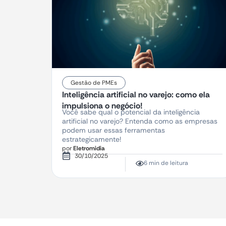
Gestão de PMEs
Inteligência artificial no varejo: como ela
impulsiona o negócio!
Você sabe qual o potencial da inteligência
artificial no varejo? Entenda como as empresas
podem usar essas ferramentas
estrategicamente!
por
Eletromidia
30/10/2025
6 min de leitura