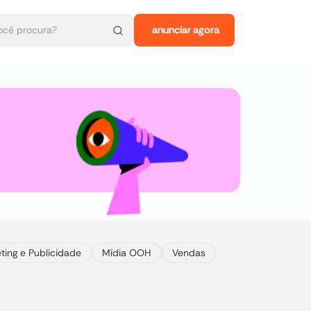
anunciar agora
ting e Publicidade
Mídia OOH
Vendas