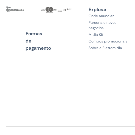
Uma
Explorar
plataforma
Onde anunciar
Parceria e novos
negócios
Formas
Midia Kit
de
Combos promocionais
pagamento
Sobre a Eletromidia