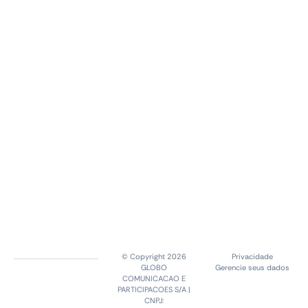
© Copyright 2026
Privacidade
GLOBO
Gerencie seus dados
COMUNICACAO E
PARTICIPACOES S/A |
CNPJ: