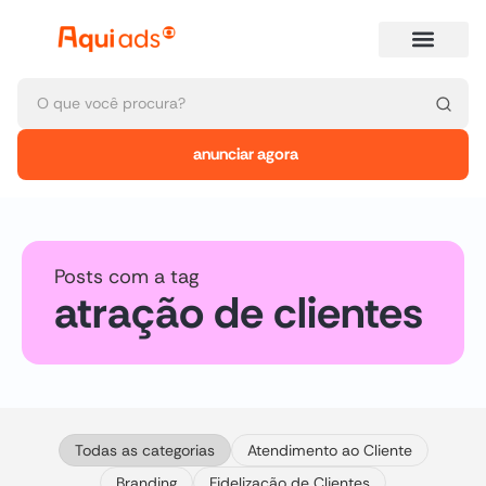
anunciar agora
Posts com a tag
atração de clientes
Todas as categorias
Atendimento ao Cliente
Branding
Fidelização de Clientes