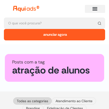
anunciar agora
Posts com a tag
atração de alunos
Todas as categorias
Atendimento ao Cliente
Branding
Fidelização de Clientes