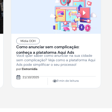
Mídia OOH
Como anunciar sem complicação:
conheça a plataforma Aqui Ads
Você quer saber como anunciar na sua cidade
sem complicação? Veja como a plataforma Aqui
Ads pode simplificar o seu processo!
por
Eletromidia
21/10/2025
9 min de leitura