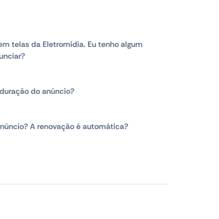
em telas da Eletromidia. Eu tenho algum
unciar?
duração do anúncio?
núncio? A renovação é automática?