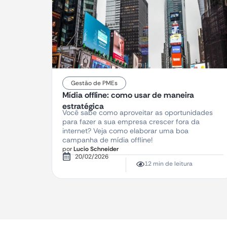
Gestão de PMEs
Mídia offline: como usar de maneira
estratégica
Você sabe como aproveitar as oportunidades
para fazer a sua empresa crescer fora da
internet? Veja como elaborar uma boa
campanha de mídia offline!
por
Lucio Schneider
20/02/2026
12 min de leitura