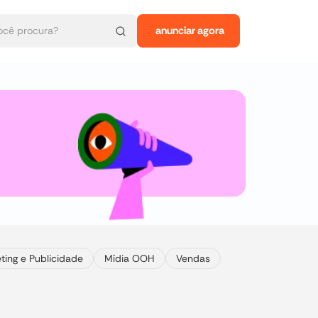
anunciar agora
ting e Publicidade
Mídia OOH
Vendas