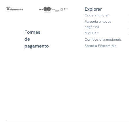
Uma
Explorar
plataforma
Onde anunciar
Parceria e novos
negócios
Formas
Midia Kit
de
Combos promocionais
pagamento
Sobre a Eletromidia