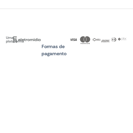
Uma
plataforma
Formas de
pagamento