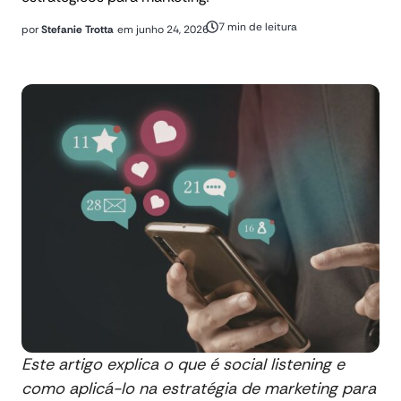
7 min de leitura
por
Stefanie Trotta
em
junho 24, 2026
Este artigo explica o que é social listening e
como aplicá-lo na estratégia de marketing para