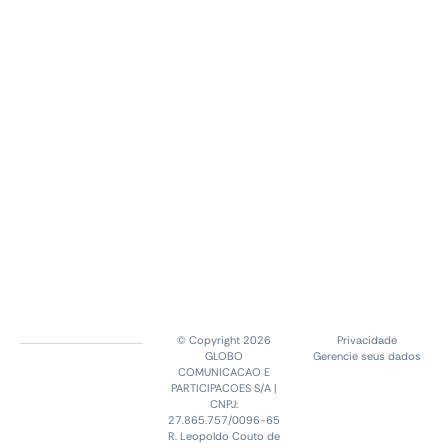
© Copyright 2026
Privacidade
GLOBO
Gerencie seus dados
COMUNICACAO E
PARTICIPACOES S/A |
CNPJ:
27.865.757/0096-65
R. Leopoldo Couto de