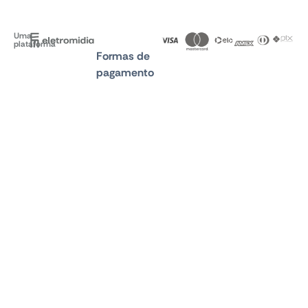
Uma
plataforma
Formas de
pagamento