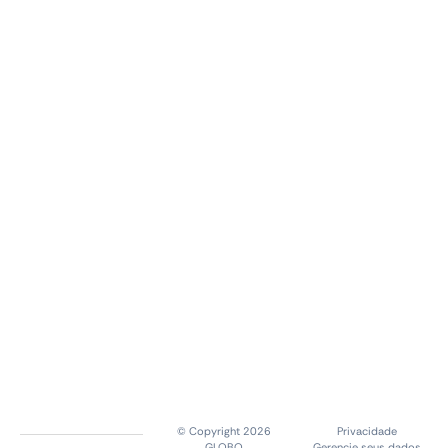
© Copyright 2026
Privacidade
GLOBO
Gerencie seus dados