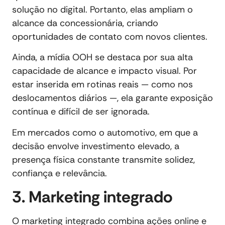
solução no digital. Portanto, elas ampliam o
alcance da concessionária, criando
oportunidades de contato com novos clientes.
Ainda, a mídia OOH se destaca por sua alta
capacidade de alcance e impacto visual. Por
estar inserida em rotinas reais — como nos
deslocamentos diários —, ela garante exposição
contínua e difícil de ser ignorada.
Em mercados como o automotivo, em que a
decisão envolve investimento elevado, a
presença física constante transmite solidez,
confiança e relevância.
3. Marketing integrado
O marketing integrado combina ações online e