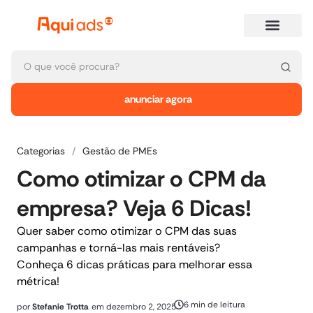
anunciar agora
Categorias
/
Gestão de PMEs
Como otimizar o CPM da
empresa? Veja 6 Dicas!
Quer saber como otimizar o CPM das suas
campanhas e torná-las mais rentáveis?
Conheça 6 dicas práticas para melhorar essa
métrica!
6 min de leitura
por
Stefanie Trotta
em
dezembro 2, 2025