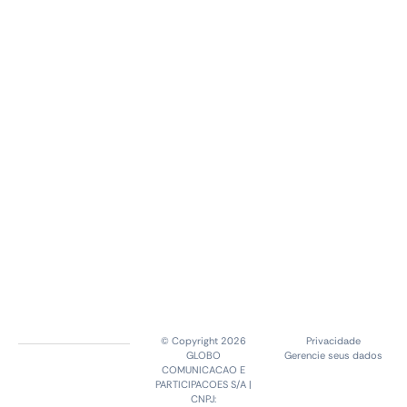
© Copyright 2026
Privacidade
GLOBO
Gerencie seus dados
COMUNICACAO E
PARTICIPACOES S/A |
CNPJ: