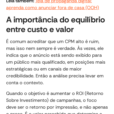
Leia também:
Tela de propaganda digital:
aprenda como anunciar fora de casa (OOH)
A importância do equilíbrio
entre custo e valor
É comum acreditar que um CPM alto é ruim,
mas isso nem sempre é verdade. Às vezes, ele
indica que o anúncio está sendo exibido para
um público mais qualificado, em posições mais
estratégicas ou em canais de maior
credibilidade. Então a análise precisa levar em
conta o contexto.
Quando o objetivo é aumentar o ROI (Retorno
Sobre Investimento) de campanhas, o foco
deve ser o retorno por impressão, e não apenas
o preço. É o valor percebido que determina a