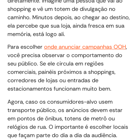
diretamente. Imagine uma pessoa que vai ao
shopping e vê um totem de divulgação no
caminho. Minutos depois, ao chegar ao destino,
ela percebe que sua loja, ainda fresca em sua
memória, está logo ali.
Para escolher
onde anunciar campanhas OOH
,
você precisa observar o comportamento do
seu público. Se ele circula em regiões
comerciais, painéis próximos a shoppings,
corredores de lojas ou entradas de
estacionamentos funcionam muito bem.
Agora, caso os consumidores-alvo usem
transporte público, os anúncios devem estar
em pontos de ônibus, totens de metrô ou
relógios de rua. O importante é escolher locais
que façam parte do dia a dia da audiência.