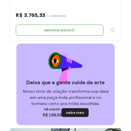
R$ 3.765,33
/ 4 semanas
adicionar ponto
Deixa que a gente cuida da arte
Nosso time de criação transforma sua ideia
em uma peça linda, profissional e no
formato certo pra mídia escolhida.
R$ 299,00
saiba mais
R$ 199,00