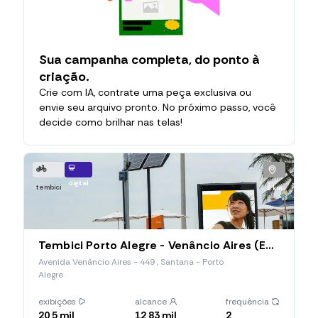
Sua campanha completa, do ponto à
criação.
Crie com IA, contrate uma peça exclusiva ou
envie seu arquivo pronto. No próximo passo, você
decide como brilhar nas telas!
digital
tembici
2 km
Tembici Porto Alegre - Venâncio Aires (Estação 028), Avenida Venâncio Aires
Avenida Venâncio Aires - 449 , Santana - Porto
Alegre
exibições
alcance
frequência
20,5 mil
12,83 mil
2