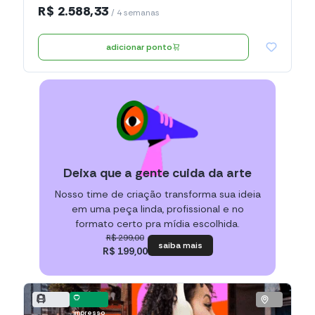
R$ 2.588,33
/ 4 semanas
adicionar ponto
Deixa que a gente cuida da arte
Nosso time de criação transforma sua ideia
em uma peça linda, profissional e no
formato certo pra mídia escolhida.
R$ 299,00
saiba mais
R$ 199,00
impresso