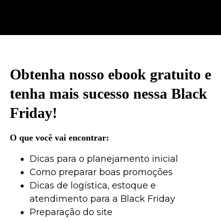
Obtenha nosso ebook gratuito e
tenha mais sucesso nessa Black
Friday!
O que você vai encontrar:
Dicas para o planejamento inicial
Como preparar boas promoções
Dicas de logística, estoque e
atendimento para a Black Friday
Preparação do site